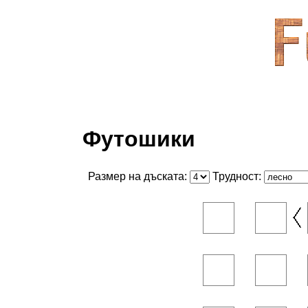
Футошики
Размер на дъската:
Трудност: