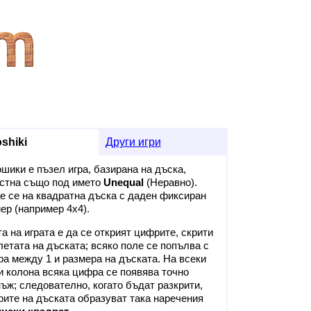
shiki
Други игри
шики е пъзел игра, базирана на дъска,
стна също под името
Unequal
(Неравно).
е се на квадратна дъска с даден фиксиран
ер (например 4x4).
а на играта е да се открият цифрите, скрити
летата на дъската; всяко поле се попълва с
а между 1 и размера на дъската. На всеки
и колона всяка цифра се появява точно
ъж; следователно, когато бъдат разкрити,
ите на дъската образуват така наречения